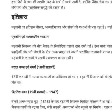
इस जिले के नाम की उत्पत्ति ‘बड़ के वन’ से मानी जाती है, क्योंकि ऐतिहासिक रूप 
हरियाली और प्राकृतिक समृद्धि को दर्शाता है।
इतिहास
बड़वानी का इतिहास वीरता, आध्यात्मिकता और संघर्ष की गाथाओं से भरा पड़ा है। यहाँ
प्राचीन एवं मध्यकालीन स्थापना
बड़वानी रियासत की नींव मेवाड़ के सिसोदिया वंशजों द्वारा रखी गई। ऐसा माना जात
पहाड़ियों और घने जंगलों के बीच ‘अवस्थगढ़’ को अपनी प्रारंभिक राजधानी बनाया। 
बड़वानी के शासकों ने अपनी स्वायत्तता कायम रखी।
मराठा काल एवं संघर्ष (18वीं शताब्दी)
18वीं शताब्दी में मालवा पर मराठों का आधिपत्य हो गया। बड़वानी रियासत को भी 
मिल गए।
ब्रिटिश काल (19वीं शताब्दी – 1947)
तीसरे आंग्ल-मराठा युद्ध (1818) के बाद बड़वानी रियासत ब्रिटिश संरक्षण में आ गई।
विकास कार्यों को बढ़ावा दिया, जैसे सड़कों, अस्पतालों और स्कूलों का निर्माण। शहर 