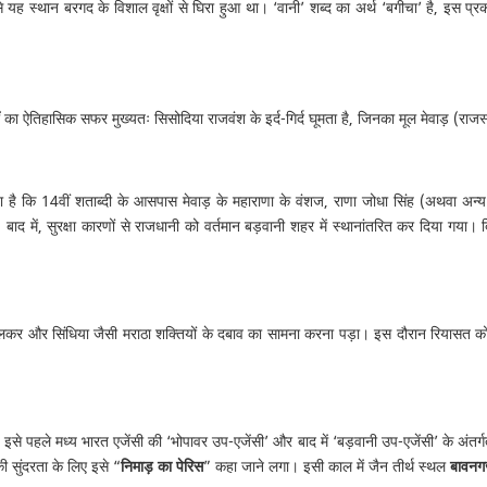
से यह स्थान बरगद के विशाल वृक्षों से घिरा हुआ था। ‘वानी’ शब्द का अर्थ ‘बगीचा’ है, इस प
 का ऐतिहासिक सफर मुख्यतः सिसोदिया राजवंश के इर्द-गिर्द घूमता है, जिनका मूल मेवाड़ (राजस्
ा है कि 14वीं शताब्दी के आसपास मेवाड़ के महाराणा के वंशज, राणा जोधा सिंह (अथवा अन्य स
बाद में, सुरक्षा कारणों से राजधानी को वर्तमान बड़वानी शहर में स्थानांतरित कर दिया गय
होलकर और सिंधिया जैसी मराठा शक्तियों के दबाव का सामना करना पड़ा। इस दौरान रियासत को 
 इसे पहले मध्य भारत एजेंसी की ‘भोपावर उप-एजेंसी’ और बाद में ‘बड़वानी उप-एजेंसी’ के अंतर
की सुंदरता के लिए इसे “
निमाड़ का पेरिस
” कहा जाने लगा। इसी काल में जैन तीर्थ स्थल
बावनग