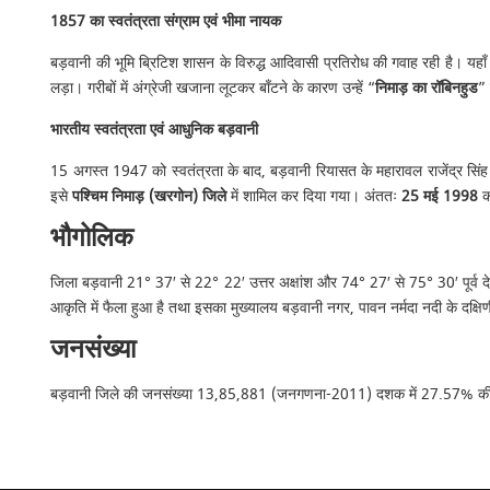
1857 का स्वतंत्रता संग्राम एवं भीमा नायक
बड़वानी की भूमि ब्रिटिश शासन के विरुद्ध आदिवासी प्रतिरोध की गवाह रही है। यहाँ क
लड़ा। गरीबों में अंग्रेजी खजाना लूटकर बाँटने के कारण उन्हें “
निमाड़ का रॉबिनहुड
” 
भारतीय स्वतंत्रता एवं आधुनिक बड़वानी
15 अगस्त 1947 को स्वतंत्रता के बाद, बड़वानी रियासत के महारावल राजेंद्र सिंह
इसे
पश्चिम निमाड़ (खरगोन) जिले
में शामिल कर दिया गया। अंततः
25 मई 1998
को
भौगोलिक
जिला बड़वानी 21° 37′ से 22° 22′ उत्तर अक्षांश और 74° 27′ से 75° 30′ पूर्व देशांश 
आकृति में फैला हुआ है तथा इसका मुख्यालय बड़वानी नगर, पावन नर्मदा नदी के दक्ष
जनसंख्या
बड़वानी जिले की जनसंख्या 13,85,881 (जनगणना-2011) दशक में 27.57% की वृ