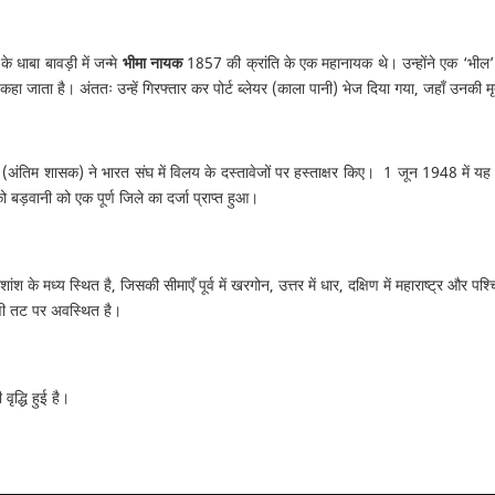
े धाबा बावड़ी में जन्मे
भीमा नायक
1857 की क्रांति के एक महानायक थे। उन्होंने एक ‘भील’ सेना
कहा जाता है। अंततः उन्हें गिरफ्तार कर पोर्ट ब्लेयर (काला पानी) भेज दिया गया, जहाँ उनकी मृ
 (अंतिम शासक) ने भारत संघ में विलय के दस्तावेजों पर हस्ताक्षर किए। 1 जून 1948 में य
 बड़वानी को एक पूर्ण जिले का दर्जा प्राप्त हुआ।
के मध्य स्थित है, जिसकी सीमाएँ पूर्व में खरगोन, उत्तर में धार, दक्षिण में महाराष्ट्र और पश
िणी तट पर अवस्थित है।
द्धि हुई है।