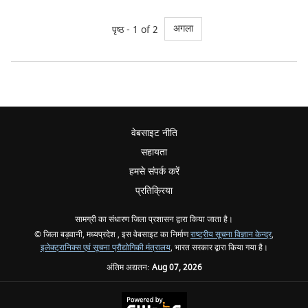
अगला
पृष्ठ - 1 of 2
वेबसाइट नीति
सहायता
हमसे संपर्क करें
प्रतिक्रिया
सामग्री का संधारण जिला प्रशासन द्वारा किया जाता है।
© जिला बड़वानी, मध्यप्रदेश , इस वेबसाइट का निर्माण
राष्ट्रीय सूचना विज्ञान केन्द्र
,
इलेक्ट्रानिक्स एवं सूचना प्रौद्योगिकी मंत्रालय
, भारत सरकार द्वारा किया गया है।
अंतिम अद्यतन:
Aug 07, 2026