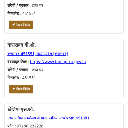
श्रेणी / प्रकार :
डाक घर
पिनकोड :
451551
दिशा-निर्देश
कसरावद बी.ओ.
कसरावद-451551, मध्य प्रदेश [कसरावद]
वेबसाइट लिंक :
https://www.indiapost.gov.in
श्रेणी / प्रकार :
डाक घर
पिनकोड :
451551
दिशा-निर्देश
खेतिया एस.ओ.
नगर परिषद कार्यालय के पास, खेतिया मध्य प्रदेश 451881
फोन :
07286-232228