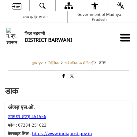
Government of Madhya
मध्‍य प्रदेश शासन
Pradesh
जिला बड़वानी
DISTRICT BARWANI
डाक
मुख्य पृष्ठ
निर्देशिका
सार्वजनिक उपयोगिताएँ
डाक
अंजड़ एस.ओ.
डाक घर अंजड़ 451556
फोन :
07284-251022
वेबसाइट लिंक :
https://www.indiapost.gov.in